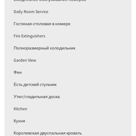
Daily Room Service
Гостиная-столовая в номере
Fire Extinguishers
Полноразмерный холодильник
Garden View
Фен
Есть детский стульчик
Утюг/гладильная доска
Kitchen
Кухня
Королевская двуспальная кровать