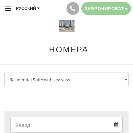
РУССКИЙ
ЗАБРОНИРОВАТЬ
Toggle
navigation
НОМЕРА
Arrival