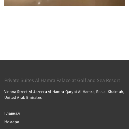
Private Suites Al Hamra Palace at Golf and Sea Resort
Vienna Street Al Jazeera Al Hamra-Qaryat Al Hamra, Ras al Khaimah,
United Arab Emirates
Главная
Номера